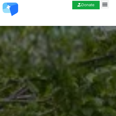
Donate